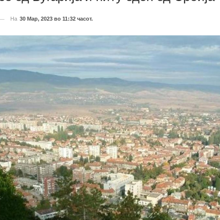
На
30 Мар, 2023 во 11:32 часот.