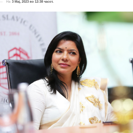
На
3 Мај, 2023 во 12:38 часот.