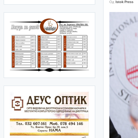
Од
Istok Press