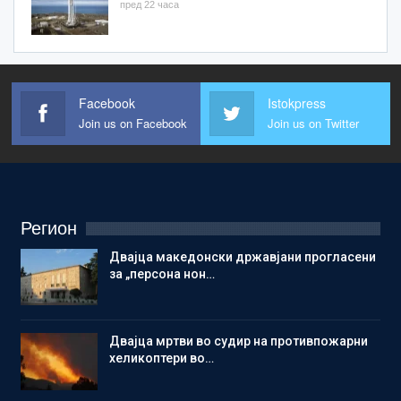
пред 22 часа
Facebook
Istokpress
Join us on Facebook
Join us on Twitter
Регион
Двајца македонски државјани прогласени
за „персона нон…
Двајца мртви во судир на противпожарни
хеликоптери во…