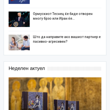
Ормускиот Теснец ќе биде отворен
многу брзо или Иран ќе…
Што да направите ако вашиот партнер е
пасивно-агресивен?
Неделен актуел