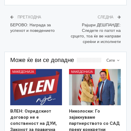
ПРЕТХОДНА
СЛЕДНА
БЕРОВО: Награда за
Рајшри ДЕШПАНДЕ:
успехот и поведението
Следете го патот на
срцето, тоа ќе ве направи
среќни и исполнети
Може ќе ви се допадне
Сите
МАКЕДОНИЈА
МАКЕДОНИЈА
ВЛЕН: Охридскиот
Николоски: Го
договор не е
зајакнуваме
сопственост на ДУИ,
партнерството со САД
Законот за правична
преку конкретни