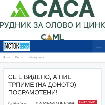
Дома
Вести
Македонија
СЕ Е ВИДЕНО, А НИЕ
ТРПИМЕ (НА ДОНОТО)
ПОСРАМОТЕНИ!
МАКЕДОНИЈА
На
28 Апр, 2023 во 16:43 часот.
Од
Istok Press