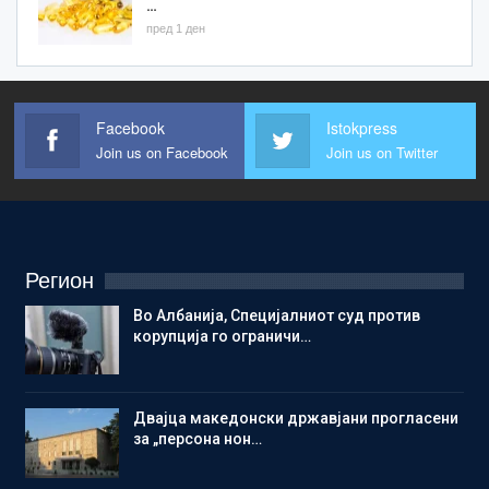
…
пред 1 ден
Facebook
Istokpress
Join us on Facebook
Join us on Twitter
Регион
Во Албанија, Специјалниот суд против
корупција го ограничи…
Двајца македонски државјани прогласени
за „персона нон…