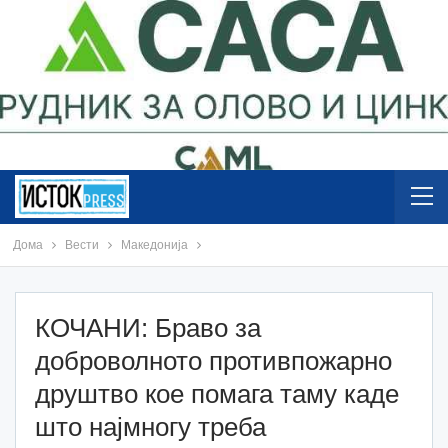
Дома
Вести
Македонија
КОЧАНИ: Браво за
доброволното противпожарно
друштво кое помага таму каде
што најмногу треба