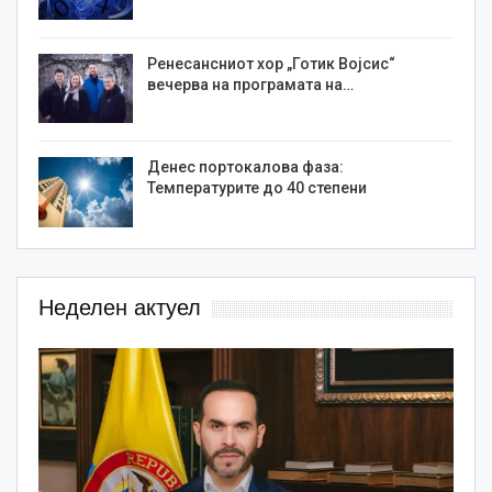
Ренесансниот хор „Готик Војсис“
вечерва на програмата на…
Денес портокалова фаза:
Температурите до 40 степени
Неделен актуел