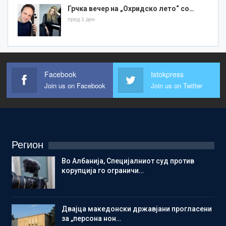
Грчка вечер на „Охридско лето“ со…
пред 1 ден
Facebook
Istokpress
Join us on Facebook
Join us on Twitter
Регион
Во Албанија, Специјалниот суд против
корупција го ограничи…
Двајца македонски државјани прогласени
за „персона нон…