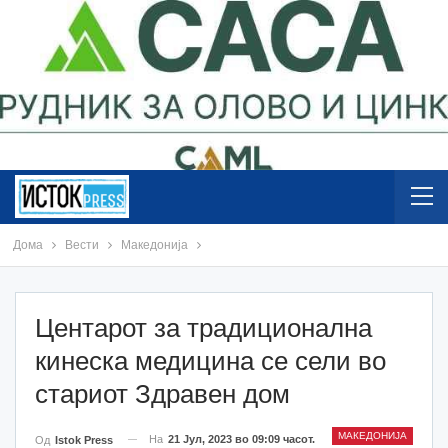
Дома
Вести
Македонија
Центарот за традиционална
кинеска медицина се сели во
стариот Здравен дом
МАКЕДОНИЈА
На
21 Јул, 2023 во 09:09 часот.
Од
Istok Press