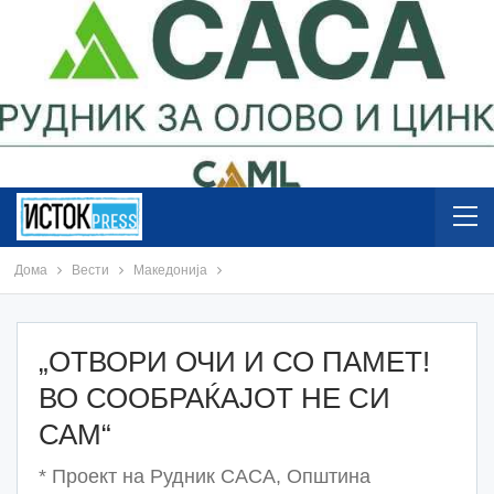
Дома
Вести
Македонија
„ОТВОРИ ОЧИ И СО ПАМЕТ!
ВО СООБРАЌАЈОТ НЕ СИ
САМ“
* Проект на Рудник САСА, Општина