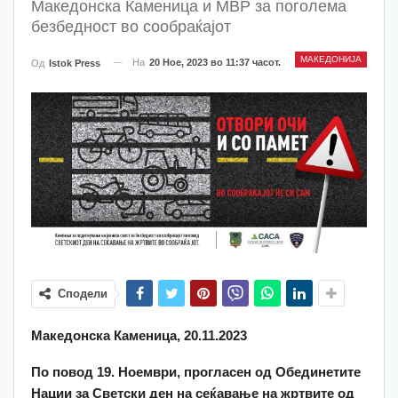
Македонска Каменица и МВР за поголема
безбедност во сообраќајот
МАКЕДОНИЈА
На
20 Ное, 2023 во 11:37 часот.
Од
Istok Press
Сподели
Македонска Каменица, 20.11.2023
По повод 19. Ноември
,
прогласен од Обединетите
Нации
за Светски ден на сеќавање на жртвите од