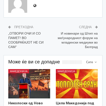
ПРЕТХОДНА
СЛЕДНА
„ОТВОРИ ОЧИ И СО
И новинари од Штип на
ПАМЕТ! ВО
меѓународниот форум на
СООБРАЌАЈОТ НЕ СИ
младински медиуми во
САМ“
Белград
Може ќе ви се допадне
Сите
МАКЕДОНИЈА
МАКЕДОНИЈА
Николоски од Ново
Цела Македонија под