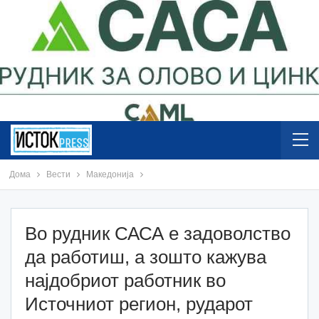
Дома
Вести
Македонија
Во рудник САСА е задоволство
да работиш, а зошто кажува
најдобриот работник во
Источниот регион, рударот