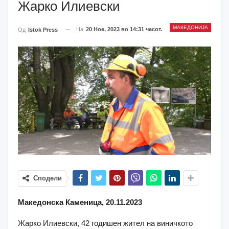
Жарко Илиевски
МАКЕДОНИЈА
На
20 Ное, 2023 во 14:31 часот.
Од
Istok Press
Сподели
Македонска Каменица, 20.11.2023
Жарко Илиевски, 42 годишен жител на виничкото