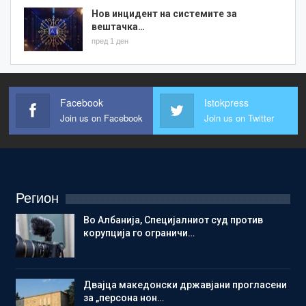
Нов инцидент на системите за
вештачка…
пред 1 ден
Facebook
Istokpress
Join us on Facebook
Join us on Twitter
Регион
Во Албанија, Специјалниот суд против
корупција го ограничи…
Двајца македонски државјани прогласени
за „персона нон…