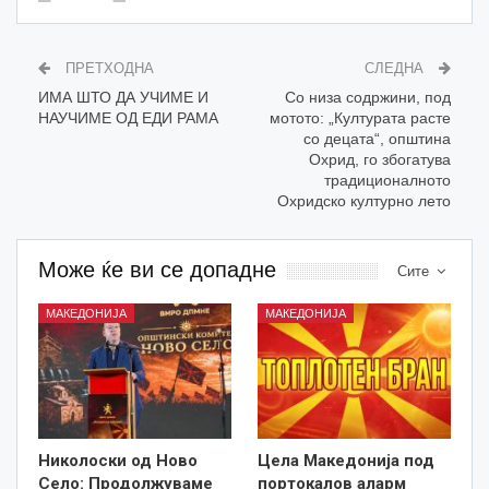
ПРЕТХОДНА
СЛЕДНА
ИМА ШТО ДА УЧИМЕ И
Со низа содржини, под
НАУЧИМЕ ОД ЕДИ РАМА
мотото: „Културата расте
со децата“, општина
Охрид, го збогатува
традиционалното
Охридско културно лето
Може ќе ви се допадне
Сите
МАКЕДОНИЈА
МАКЕДОНИЈА
Николоски од Ново
Цела Македонија под
Село: Продолжуваме
портокалов аларм