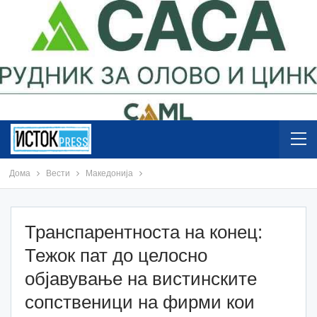
Дома
Вести
Македонија
Транспарентноста на конец:
Тежок пат до целосно
објавување на вистинските
сопственици на фирми кои