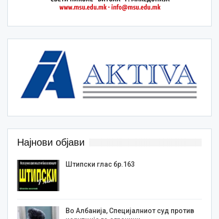
Најнови објави
Штипски глас бр.163
Во Албанија, Специјалниот суд против