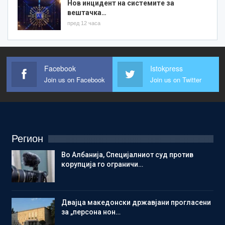
Нов инцидент на системите за
вештачка…
пред 12 часа
Facebook
Istokpress
Join us on Facebook
Join us on Twitter
Регион
Во Албанија, Специјалниот суд против
корупција го ограничи…
Двајца македонски државјани прогласени
за „персона нон…