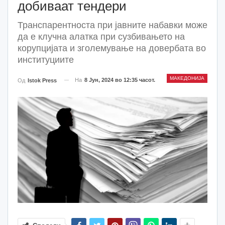
добиваат тендери
Транспарентноста при јавните набавки може
да е клучна алатка при сузбивањето на
корупцијата и зголемување на довербата во
институциите
МАКЕДОНИЈА
На
8 Јун, 2024 во 12:35 часот.
Од
Istok Press