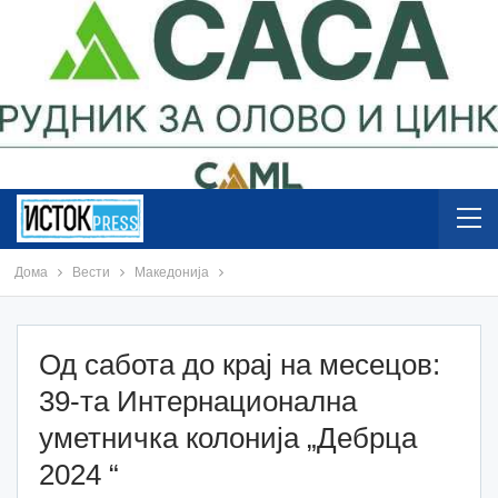
Дома
Вести
Македонија
Од сабота до крај на месецов:
39-та Интернационална
уметничка колонија „Дебрца
2024 “