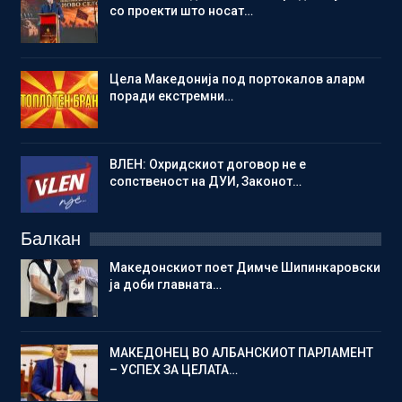
со проекти што носат…
Цела Македонија под портокалов аларм
поради екстремни…
ВЛЕН: Охридскиот договор не е
сопственост на ДУИ, Законот…
Балкан
Македонскиот поет Димче Шипинкаровски
ја доби главната…
МАКЕДОНЕЦ ВО АЛБАНСКИОТ ПАРЛАМЕНТ
– УСПЕХ ЗА ЦЕЛАТА…