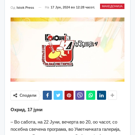
МАКЕДОНИЈА
На
17 Јун, 2024 во 12:28 часот.
Од
Istok Press
Сподели
Охрид, 17 јуни
– Во сабота, на 22 Јуни, вечерта во 20, оо часот, со
посебна свечена програма, во Уметничката галерија,