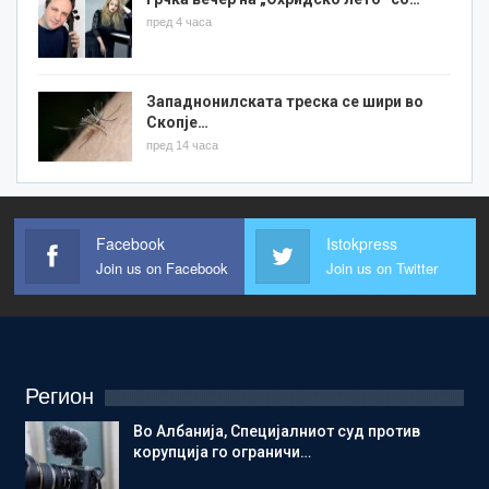
пред 4 часа
Западнонилската треска се шири во
Скопје…
пред 14 часа
Facebook
Istokpress
Join us on Facebook
Join us on Twitter
Регион
Во Албанија, Специјалниот суд против
корупција го ограничи…