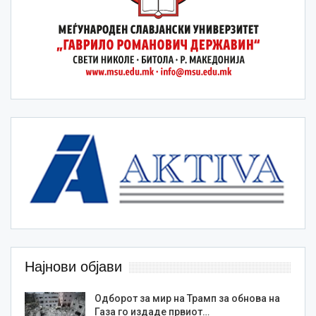
Најнови објави
Одборот за мир на Трамп за обнова на
Газа го издаде првиот…