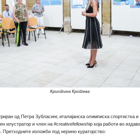
Кристина Крстева
уриран од Петра Зубласинг, италијанска олимписка спортистка и
н илустратор и член на #creativefellowship која работи во издав
 Претходните изложби под нејзино кураторство: