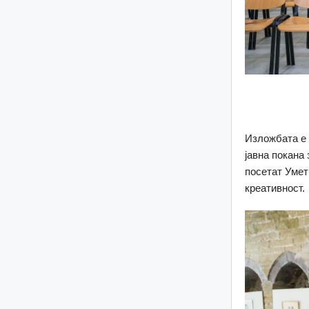
Изложбата е 
јавна покана
посетат Умет
креативност.