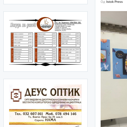
Од
Istok Press