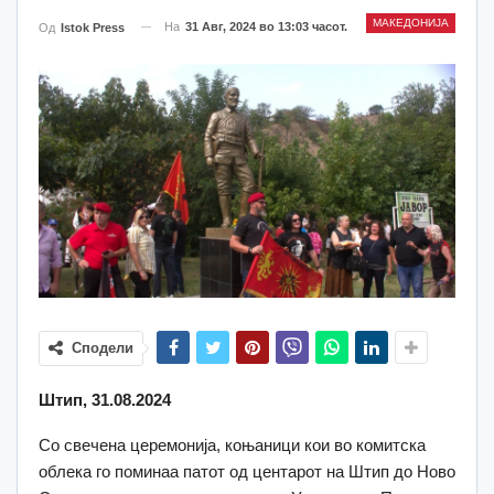
МАКЕДОНИЈА
На
31 Авг, 2024 во 13:03 часот.
Од
Istok Press
Сподели
Штип, 31.08.2024
Со свечена церемонија, коњаници кои во комитска
облека го поминаа патот од центарот на Штип до Ново