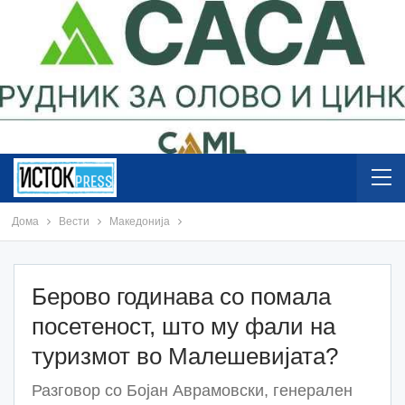
Дома
Вести
Македонија
Берово годинава со помала
посетеност, што му фали на
туризмот во Малешевијата?
Разговор со Бојан Аврамовски, генерален