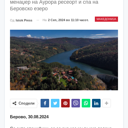
менаџер на Аурора ресеорт и спа на
Беровско езеро
МАКЕДОНИЈА
На
2 Сеп, 2024 во 11:10 часот.
Од
Istok Press
Сподели
Берово, 30.08.2024