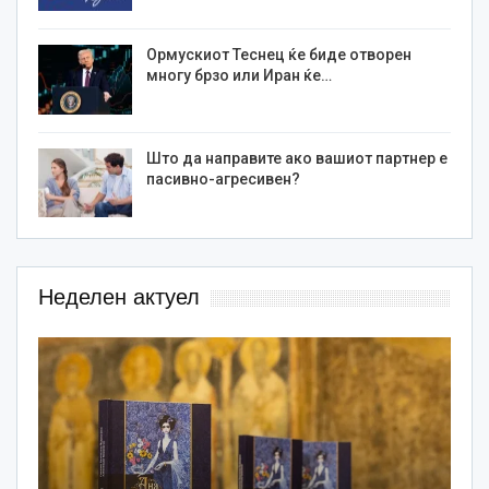
Ормускиот Теснец ќе биде отворен
многу брзо или Иран ќе…
Што да направите ако вашиот партнер е
пасивно-агресивен?
Неделен актуел