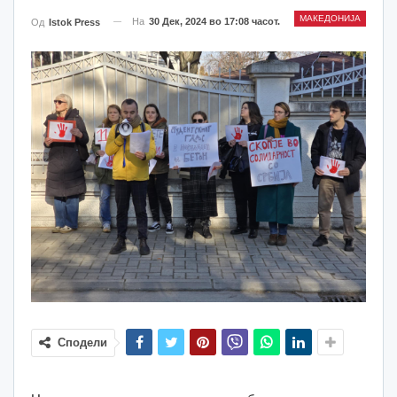
МАКЕДОНИЈА
На
30 Дек, 2024 во 17:08 часот.
Од
Istok Press
Сподели