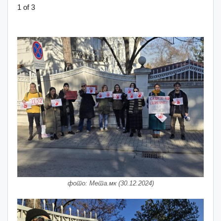
1
of 3
фото: Мета.мк (30.12.2024)