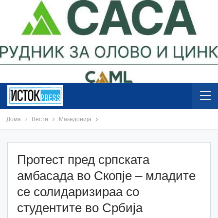
Дома
Вести
Македонија
Протест пред српската
амбасада во Скопје – младите
се солидаризираа со
студентите во Србија