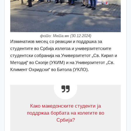
фото: Мета.мк (30.12.2024)
Изминатиов месец со реакции и поддршка за
студентите во Србија излегоа и универзитетските
студентски собранија на Универзитетот „Св. Кирил и
Методиј“ во Скопје (УКИМ) и на Универзитетот „Св.
Климент Охридски“ во Битола (УКЛО).
Како македонските студенти ја
поддржаа борбата на колегите во
Србија?