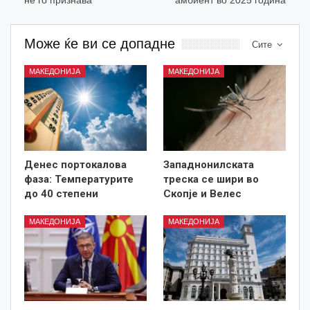
Може ќе ви се допадне
Сите
МАКЕДОНИЈА
МАКЕДОНИЈА
Денес портокалова
Западнонилската
фаза: Температурите
треска се шири во
до 40 степени
Скопје и Велес
МАКЕДОНИЈА
МАКЕДОНИЈА