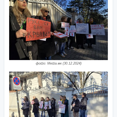
фото: Мета.мк (30.12.2024)