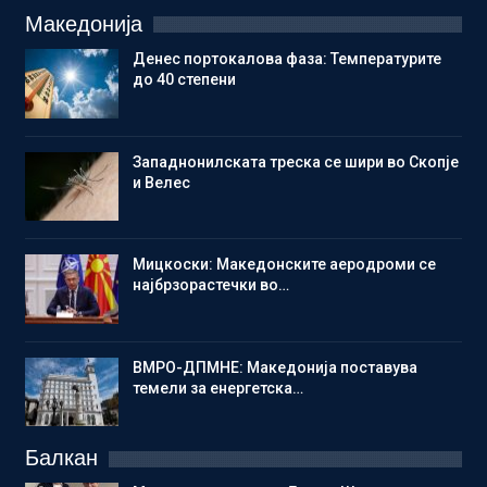
Македонија
Денес портокалова фаза: Температурите
до 40 степени
Западнонилската треска се шири во Скопје
и Велес
Мицкоски: Македонските аеродроми се
најбрзорастечки во…
ВМРО-ДПМНЕ: Македонија поставува
темели за енергетска…
Балкан