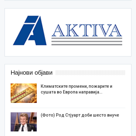
Најнови објави
Климатските промени, пожарите и
сушата во Европа направија…
(Фото) Род Стјуарт доби шесто внуче