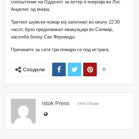
соопштение на Одделот за ветер и енергија во Лос
Анџелес од вчера.
Третиот шумски пожар кој започнал во околу 22:30
часот, брзо предизвикал евакуација во Силмар,
населба близу Сан Фернандо.
Причините за сите три пожари се под истрага.
Сподели
Istok Press
5448 Објави