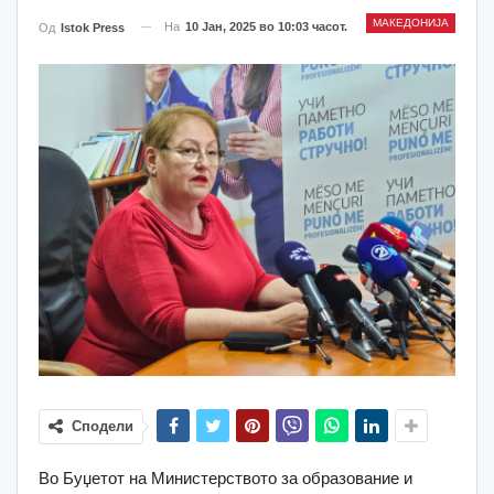
МАКЕДОНИЈА
На
10 Јан, 2025 во 10:03 часот.
Од
Istok Press
Сподели
Во Буџетот на Министерството за образование и