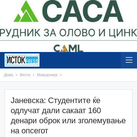
Дома
Вести
Македонија
Јаневска: Студентите ќе
одлучат дали сакаат 160
денари оброк или зголемување
на опсегот