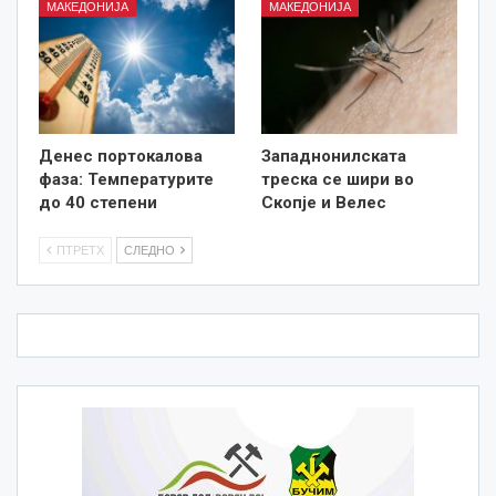
МАКЕДОНИЈА
МАКЕДОНИЈА
Денес портокалова
Западнонилската
фаза: Температурите
треска се шири во
до 40 степени
Скопје и Велес
ПТРЕТХ
СЛЕДНО