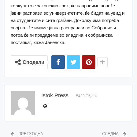
колку што е законскиот рок, ќе направиме повеќе
јавни расправи во универзитетите, ќе бидат на увид и
на студентите и сите граѓани. Доколку има потреба
овој пат ќе имаме јавна расправа и во Собрание и
потоа ќе ги предадеме во владина и собраниска
постапка“, кажа Јаневска.
Сподели
Istok Press
5439 Објави
ПРЕТХОДНА
СЛЕДНА