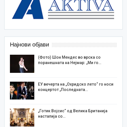
Најнови објави
(Фото) Шон Мендес во врска со
поранешната на Нејмар: „Ми го…
ЕУ вечерта на „Охридско лето“ го носи
концертот „Последната…
„Готик Војсис“ од Велика Британија
настапија со…