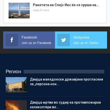
Ракетата на Спејс Икс ќе се сруши на…
пред 20 часа
Facebook
Istokpress
Join us on Facebook
Join us on Twitter
Регион
Двајца македонски државјани прогласени
за „персона нон…
Двајца мртви во судир на противпожарни
хеликоптери во…