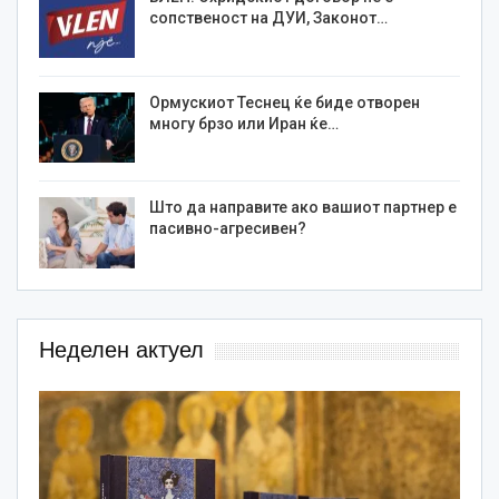
сопственост на ДУИ, Законот…
Ормускиот Теснец ќе биде отворен
многу брзо или Иран ќе…
Што да направите ако вашиот партнер е
пасивно-агресивен?
Неделен актуел