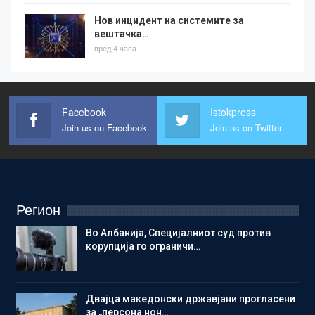
Нов инцидент на системите за
вештачка…
пред 4 часа
Facebook
Istokpress
Join us on Facebook
Join us on Twitter
Регион
Во Албанија, Специјалниот суд против
корупција го ограничи…
Двајца македонски државјани прогласени
за „персона нон…