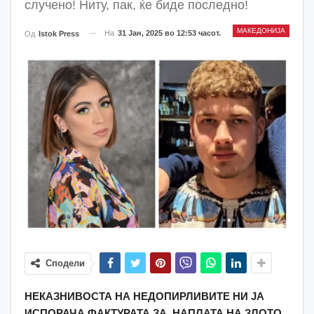
случено! Ниту, пак, ќе биде последно!
МАКЕДОНИЈА
На
31 Јан, 2025 во 12:53 часот.
Од
Istok Press
Сподели
Н
ЕКАЗНИВОСТА НА НЕДОПИРЛИВИТЕ Н
И ЈА
ИСПОРАЧА ФАКТУРАТА ЗА
НАПЛАТА НА ЗЛОТО