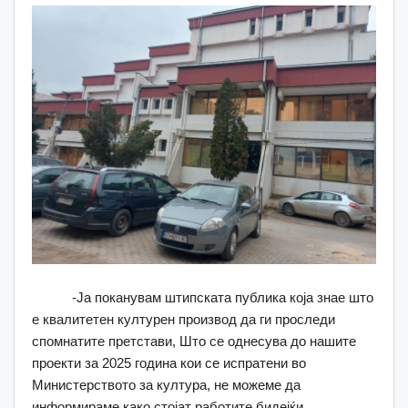
-Ја поканувам штипската публика која знае што
е квалитетен културен производ да ги проследи
спомнатите претстави, Што се однесува до нашите
проекти за 2025 година кои се испратени во
Министерството за култура, не можеме да
информираме како стојат работите бидејќи