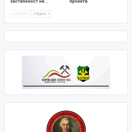
застапеност не…
проекти
ПТРЕТХ
СЛЕДНО