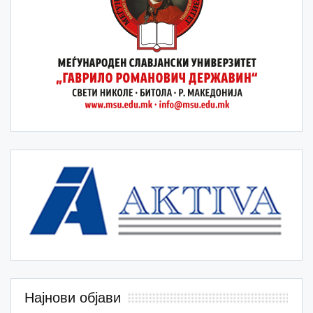
Најнови објави