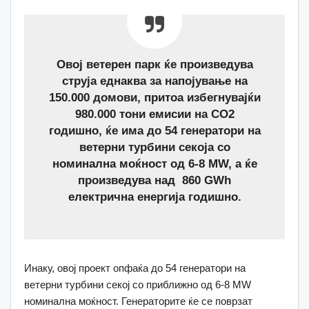
Овој ветерен парк ќе произведува
струја еднаква за напојување на
150.000 домови, притоа избегнувајќи
980.000 тони емисии на CO2
годишно, ќе има до 54 генератори на
ветерни турбини секоја со
номинална моќност од 6-8 МW, а ќе
произведува над 860 GWh
електрична енергија годишно.
Инаку, овој проект опфаќа до 54 генератори на
ветерни турбини секој со приближно од 6-8 МW
номинална моќност. Генераторите ќе се поврзат