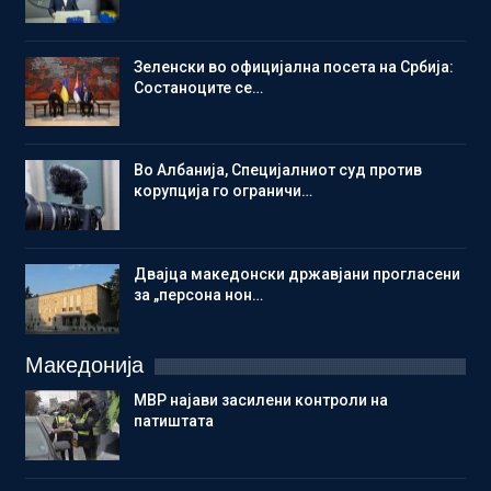
Зеленски во официјална посета на Србија:
Состаноците се…
Во Албанија, Специјалниот суд против
корупција го ограничи…
Двајца македонски државјани прогласени
за „персона нон…
Македонија
МВР најави засилени контроли на
патиштата