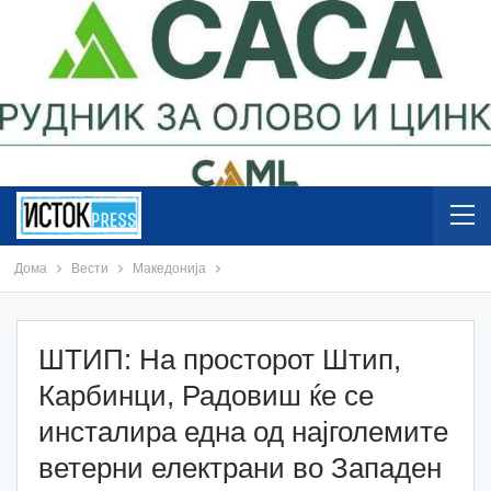
Дома
Вести
Македонија
ШТИП: На просторот Штип,
Карбинци, Радовиш ќе се
инсталира една од најголемите
ветерни електрани во Западен