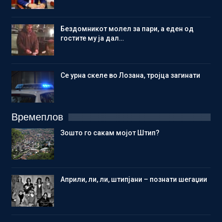
Бездомникот молел за пари, а еден од
гостите му ја дал…
Се урна скеле во Лозана, тројца загинати
Времеплов
Зошто го сакам мојот Штип?
Aприли, ли, ли, штипјани – познати шегаџии