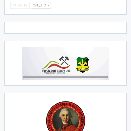
ПТРЕТХ
СЛЕДНО