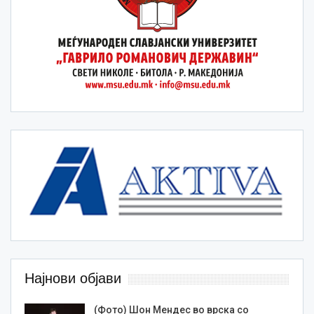
Најнови објави
(Фото) Шон Мендес во врска со