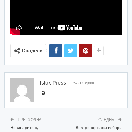
Сподели
Istok Press
5421 Објави
ПРЕТХОДНА
СЛЕДНА
Новинарите од
Внатрепартиски избори