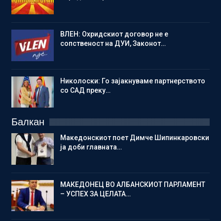
ВЛЕН: Охридскиот договор не е
сопственост на ДУИ, Законот…
Николоски: Го зајакнуваме партнерството
со САД преку…
Балкан
Македонскиот поет Димче Шипинкаровски
ја доби главната…
МАКЕДОНЕЦ ВО АЛБАНСКИОТ ПАРЛАМЕНТ
– УСПЕХ ЗА ЦЕЛАТА…