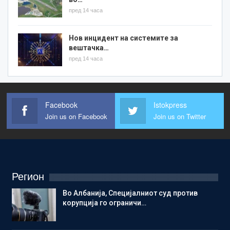
пред 14 часа
Нов инцидент на системите за
вештачка…
пред 14 часа
Facebook
Istokpress
Join us on Facebook
Join us on Twitter
Регион
Во Албанија, Специјалниот суд против
корупција го ограничи…