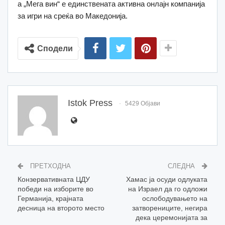
а „Мега вин“ е единствената активна онлајн компанија
за игри на среќа во Македонија.
Сподели
Istok Press
5429 Објави
ПРЕТХОДНА
СЛЕДНА
Конзервативната ЦДУ
Хамас ја осуди одлуката
победи на изборите во
на Израел да го одложи
Германија, крајната
ослободувањето на
десница на второто место
затворениците, негира
дека церемонијата за