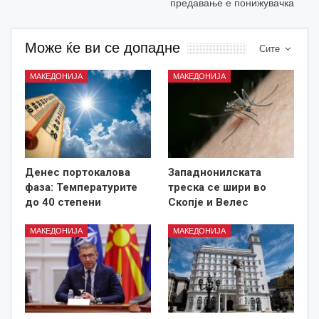
предавање е понижувачка
Може ќе ви се допадне
Сите
МАКЕДОНИЈА
МАКЕДОНИЈА
Денес портокалова
Западнонилската
фаза: Температурите
треска се шири во
до 40 степени
Скопје и Велес
МАКЕДОНИЈА
МАКЕДОНИЈА