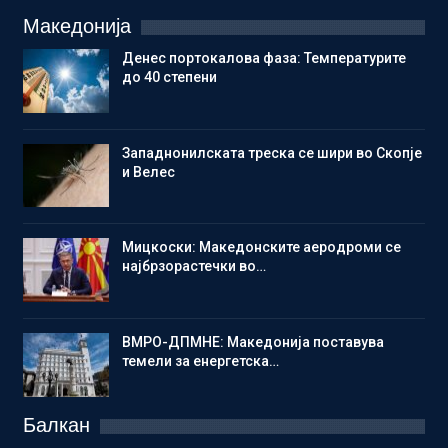
Македонија
Денес портокалова фаза: Температурите
до 40 степени
Западнонилската треска се шири во Скопје
и Велес
Мицкоски: Македонските аеродроми се
најбрзорастечки во…
ВМРО-ДПМНЕ: Македонија поставува
темели за енергетска…
Балкан