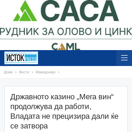
Дома
Вести
Македонија
Државното казино „Мега вин“
продолжува да работи,
Владата не прецизира дали ќе
се затвора