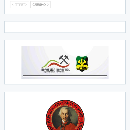
ПТРЕТХ
СЛЕДНО