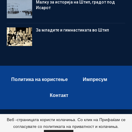
Малку за историја на Штип, градот под
Исарот
Зa младите и гимнастиката во Штип
Политика на користење
Импресум
Контакт
Веб -страницата користи колачиња. Со клик на Прифаќам се
© 2026 - Istok Press. All Rights Reserved.
согласувате со политиката на приватност и колачиња.
Развиено и хостирано од