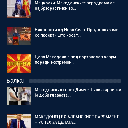
Мицкоски: Македонските аеродроми се
најбрзорастечки во…
Николоски од Ново Село: Продолжуваме
со проекти што носат…
Цела Македонија под портокалов аларм
поради екстремни…
Балкан
Македонскиот поет Димче Шипинкаровски
ја доби главната…
МАКЕДОНЕЦ ВО АЛБАНСКИОТ ПАРЛАМЕНТ
– УСПЕХ ЗА ЦЕЛАТА…