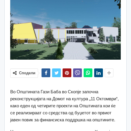
Сподели
Во Општината Гази Баба во Скопје започна
реконструкцијата на Домот на култура „11 Октомври“,
како еден од четирите проекти на Општината кои ќе
се реализираат со средства од буџетот во првиот
јавен повик за финансиска поддршка на општините.