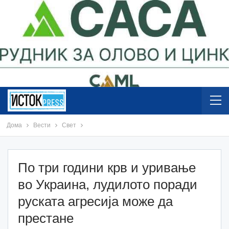
Дома
Вести
Свет
По три години крв и уривање
во Украина, лудилото поради
руската агресија може да
престане