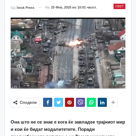
СВЕТ
На
25 Фев, 2025 во 10:01 часот.
Од
Istok Press
Сподели
Она што не се знае е кога ќе завладее трајниот мир
и кои ќе бидат модалитетите. Поради