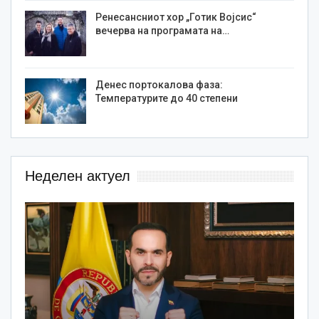
Ренесансниот хор „Готик Војсис“
вечерва на програмата на…
Денес портокалова фаза:
Температурите до 40 степени
Неделен актуел