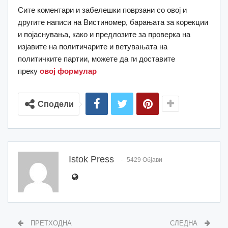
Сите коментари и забелешки поврзани со овој и
другите написи на Вистиномер, барањата за корекции
и појаснувања, како и предлозите за проверка на
изјавите на политичарите и ветувањата на
политичките партии, можете да ги доставите
преку
овој формулар
Сподели
Istok Press
5429 Објави
ПРЕТХОДНА
СЛЕДНА