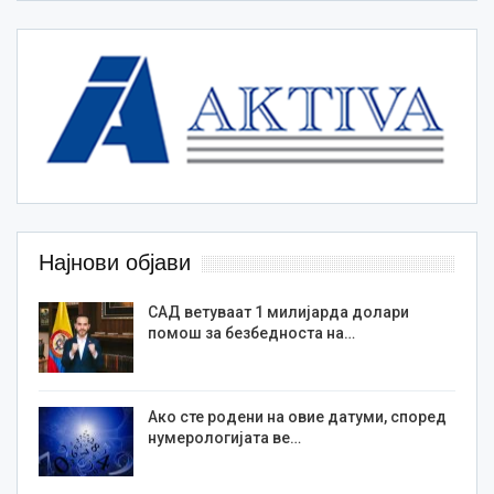
Најнови објави
САД ветуваат 1 милијарда долари
помош за безбедноста на…
Ако сте родени на овие датуми, според
нумерологијата ве…