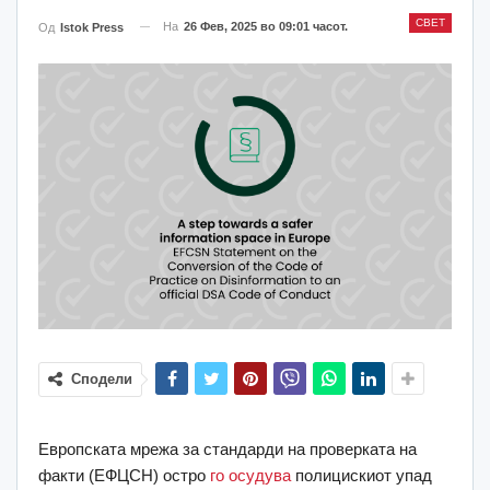
СВЕТ
На
26 Фев, 2025 во 09:01 часот.
Од
Istok Press
Сподели
Европската мрежа за стандарди на проверката на
факти (ЕФЦСН) остро
го осудува
полицискиот упад