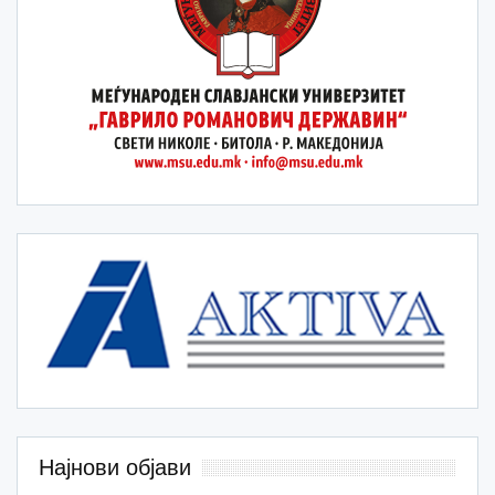
Најнови објави