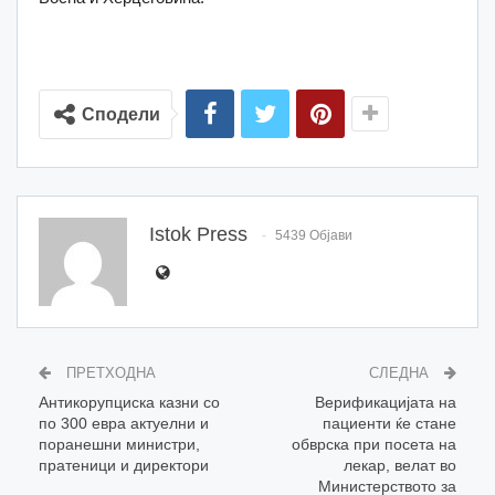
Сподели
Istok Press
5439 Објави
ПРЕТХОДНА
СЛЕДНА
Антикорупциска казни со
Верификацијата на
по 300 евра актуелни и
пациенти ќе стане
поранешни министри,
обврска при посета на
пратеници и директори
лекар, велат во
Министерството за