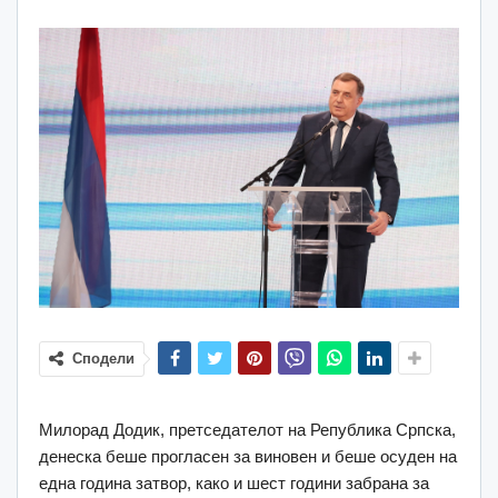
Сподели
Милорад Додик, претседателот на Република Српска,
денеска беше прогласен за виновен и беше осуден на
една година затвор, како и шест години забрана за