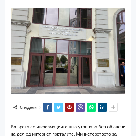
Сподели
Во врска со информациите што утринава беа објавени
на дел од интернет порталите, Министерството за