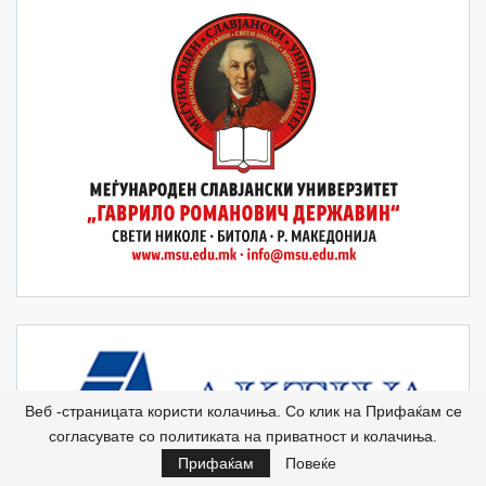
Веб -страницата користи колачиња. Со клик на Прифаќам се
согласувате со политиката на приватност и колачиња.
Прифаќам
Повеќе