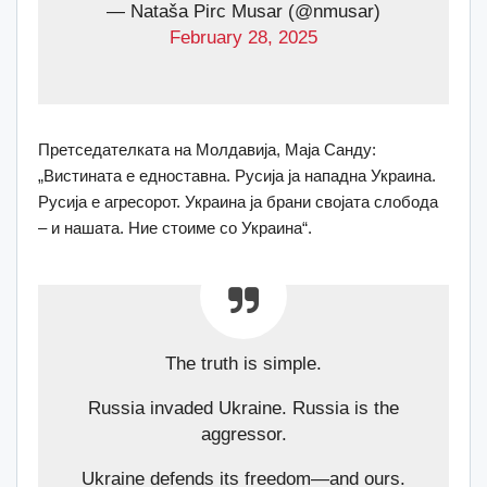
— Nataša Pirc Musar (@nmusar)
February 28, 2025
Претседателката на Молдавија, Маја Санду:
„Вистината е едноставна. Русија ја нападна Украина.
Русија е агресорот. Украина ја брани својата слобода
– и нашата. Ние стоиме со Украина“.
The truth is simple.
Russia invaded Ukraine. Russia is the
aggressor.
Ukraine defends its freedom—and ours.