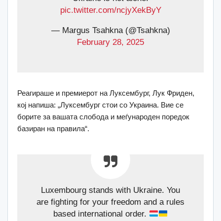
pic.twitter.com/ncjyXekByY
— Margus Tsahkna (@Tsahkna)
February 28, 2025
Реагираше и премиерот на Луксембург, Лук Фриден,
кој напиша: „Луксембург стои со Украина. Вие се
борите за вашата слобода и меѓународен поредок
базиран на правила“.
Luxembourg stands with Ukraine. You
are fighting for your freedom and a rules
based international order.