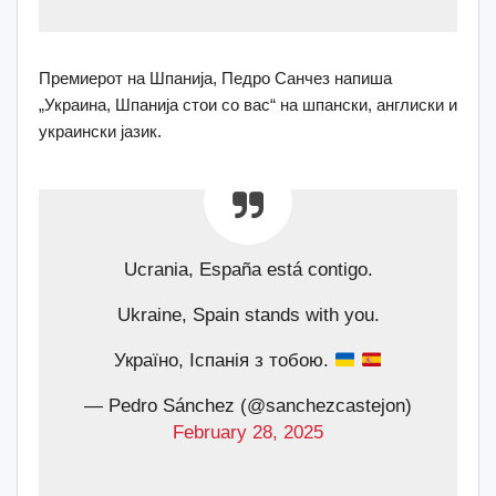
Премиерот на Шпанија, Педро Санчез напиша
„Украина, Шпанија стои со вас“ на шпански, англиски и
украински јазик.
Ucrania, España está contigo.
Ukraine, Spain stands with you.
Україно, Іспанія з тобою.
— Pedro Sánchez (@sanchezcastejon)
February 28, 2025