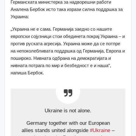
Германската министерка за надворешни работи
Аналена Бербок исто така изрази силна поддршка за
Украина:
„Украина не е сама. Германија заедно со нашите
европски сојузници стои обединета покрај Украина – и
против руската агресија. Украина може да се потпре
на непоколебливата поддршка од Германија, Европа и
пошироко. Нивната одбрана на демократијата и
нивната потрага по мир и безбедност е и наша“,
напиша Бербок.
Ukraine is not alone.
Germany together with our European
allies stands united alongside
#Ukraine
–