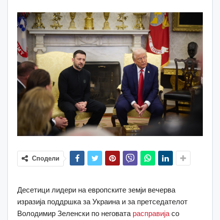
Сподели
Десетици лидери на европските земји вечерва
изразија поддршка за Украина и за претседателот
Володимир Зеленски по неговата
расправија
со