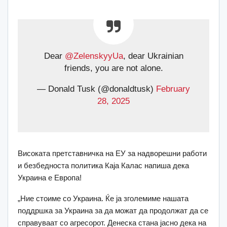
Dear
@ZelenskyyUa
, dear Ukrainian
friends, you are not alone.
— Donald Tusk (@donaldtusk)
February
28, 2025
Високата претставничка на ЕУ за надворешни работи
и безбедноста политика Каја Калас напиша дека
Украина е Европа!
„Ние стоиме со Украина. Ќе ја зголемиме нашата
поддршка за Украина за да можат да продолжат да се
справуваат со агресорот. Денеска стана јасно дека на