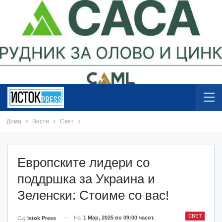
Дома
Вести
Свет
Европските лидери со
поддршка за Украина и
Зеленски: Стоиме со вас!
СВЕТ
На
1 Мар, 2025 во 09:00 часот.
Од
Istok Press