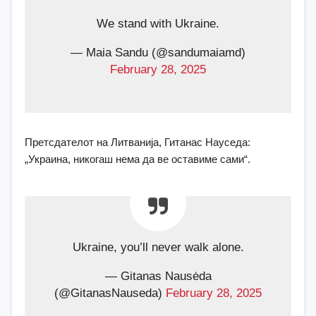
We stand with Ukraine.
— Maia Sandu (@sandumaiamd)
February 28, 2025
Претсдателот на Литванија, Гитанас Науседа:
„Украина, никогаш нема да ве оставиме сами“.
Ukraine, you’ll never walk alone.
— Gitanas Nausėda
(@GitanasNauseda)
February 28, 2025