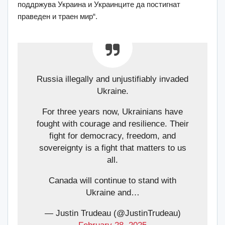
поддржува Украина и Украинците да постигнат
праведен и траен мир“.
Russia illegally and unjustifiably invaded
Ukraine.
For three years now, Ukrainians have
fought with courage and resilience. Their
fight for democracy, freedom, and
sovereignty is a fight that matters to us
all.
Canada will continue to stand with
Ukraine and…
— Justin Trudeau (@JustinTrudeau)
February 28, 2025