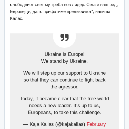
слободниот свет му треба нов лидер. Сега е наш ред,
Европејци, да го прифатиме предизвикот“, напиша
Калас.
Ukraine is Europe!
We stand by Ukraine.
We will step up our support to Ukraine
so that they can continue to fight back
the agressor.
Today, it became clear that the free world
needs a new leader. It’s up to us,
Europeans, to take this challenge.
— Kaja Kallas (@kajakallas)
February