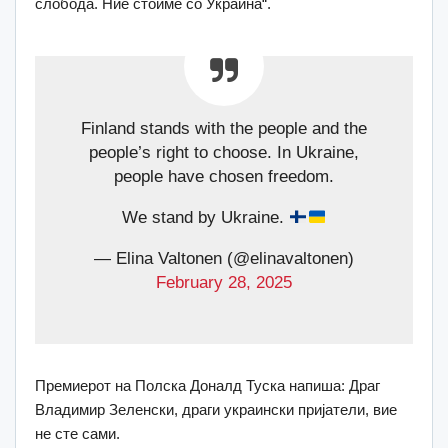
слобода. Ние стоиме со Украина“.
Finland stands with the people and the
people’s right to choose. In Ukraine,
people have chosen freedom.
We stand by Ukraine.
— Elina Valtonen (@elinavaltonen)
February 28, 2025
Премиерот на Полска Доналд Туска напиша: Драг
Владимир Зеленски, драги украински пријатели, вие
не сте сами.