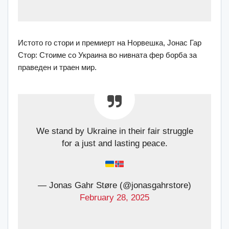
Истото го стори и премиерт на Норвешка, Јонас Гар
Стор: Стоиме со Украина во нивната фер борба за
праведен и траен мир.
We stand by Ukraine in their fair struggle
for a just and lasting peace.
— Jonas Gahr Støre (@jonasgahrstore)
February 28, 2025