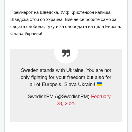
Премиерот на Шведска, Улф Кристенсон напиша:
Шведска стои со Украина. Вие не се борите само за
својата слобода, туку и за слободата на цела Европа.
Слава Украини!
Sweden stands with Ukraine. You are not
only fighting for your freedom but also for
all of Europe’s. Slava Ukraini!
— SwedishPM (@SwedishPM)
February
28, 2025