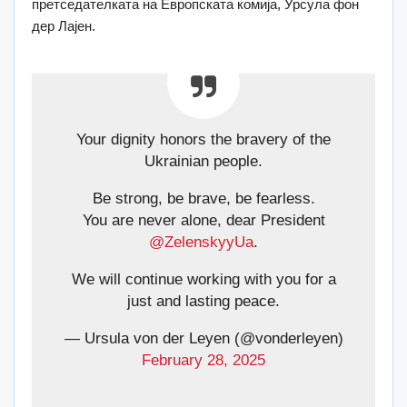
претседателката на Европската комија, Урсула фон
дер Лајен.
Your dignity honors the bravery of the
Ukrainian people.
Be strong, be brave, be fearless.
You are never alone, dear President
@ZelenskyyUa
.
We will continue working with you for a
just and lasting peace.
— Ursula von der Leyen (@vonderleyen)
February 28, 2025