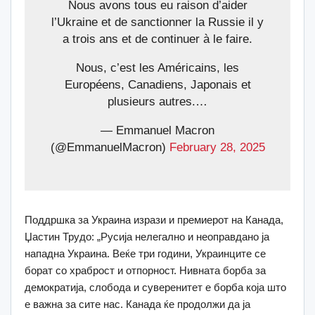
Nous avons tous eu raison d’aider
l’Ukraine et de sanctionner la Russie il y
a trois ans et de continuer à le faire.
Nous, c’est les Américains, les
Européens, Canadiens, Japonais et
plusieurs autres.…
— Emmanuel Macron
(@EmmanuelMacron)
February 28, 2025
Поддршка за Украина изрази и премиерот на Канада,
Џастин Трудо: „Русија нелегално и неоправдано ја
нападна Украина. Веќе три години, Украинците се
борат со храброст и отпорност. Нивната борба за
демократија, слобода и суверенитет е борба која што
е важна за сите нас. Канада ќе продолжи да ја