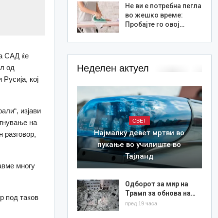
Не ви е потребна пегла
во жешко време:
Пробајте го овој…
на САД ќе
Неделен актуел
ел од
Русија, кој
али“, изјави
СВЕТ
игнување на
Најмалку девет мртви во
н разговор,
пукање во училиште во
Тајланд
авме многу
Одборот за мир на
Трамп за обнова на…
р под таков
пред 19 часа