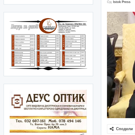
Од
Istok Press
Сподели