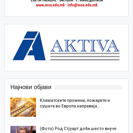
Најнови објави
Климатските промени, пожарите и
сушата во Европа направија…
(Фото) Род Стјуарт доби шесто внуче