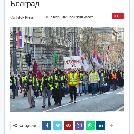
Белград
СВЕТ
На
2 Мар, 2025 во 09:00 часот.
Од
Istok Press
Сподели