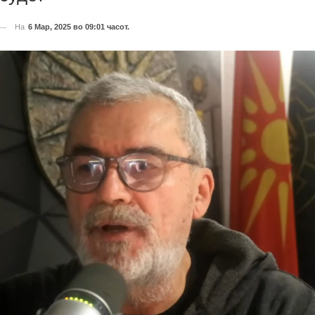
На
6 Мар, 2025 во 09:01 часот.