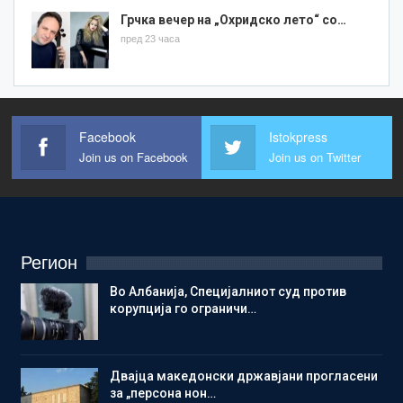
Грчка вечер на „Охридско лето“ со…
пред 23 часа
Facebook
Istokpress
Join us on Facebook
Join us on Twitter
Регион
Во Албанија, Специјалниот суд против
корупција го ограничи…
Двајца македонски државјани прогласени
за „персона нон…