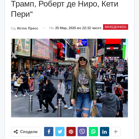
Трамп, Роберт де Ниро, Кети
Пери“
МАКЕДОНИЈА
На
25 Мар, 2025 во 22:32 часот.
Од
Исток Пресс
Сподели