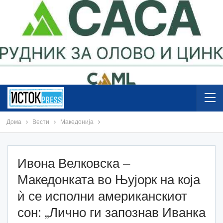
Дома
Вести
Македонија
Ивона Велковска –
Македонката во Њујорк на која
ѝ се исполни американскиот
сон: „Лично ги запознав Иванка