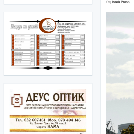
Од
Istok Press