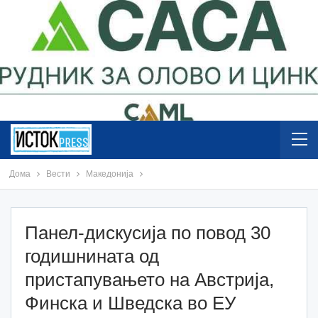
Дома
Вести
Македонија
Панел-дискусија по повод 30
годишнината од
пристапувањето на Австрија,
Финска и Шведска во ЕУ