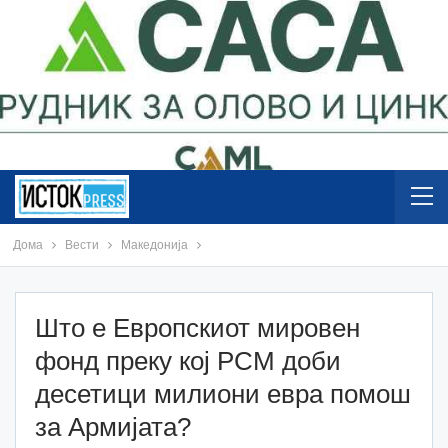
Дома
Вести
Македонија
Што е Европскиот мировен
фонд преку кој РСМ доби
десетици милиони евра помош
за Армијата?