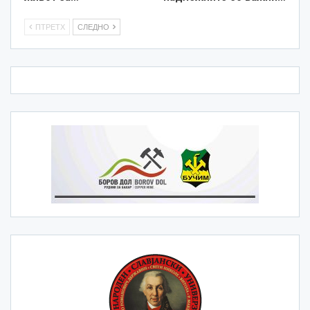
ПТРЕТХ
СЛЕДНО