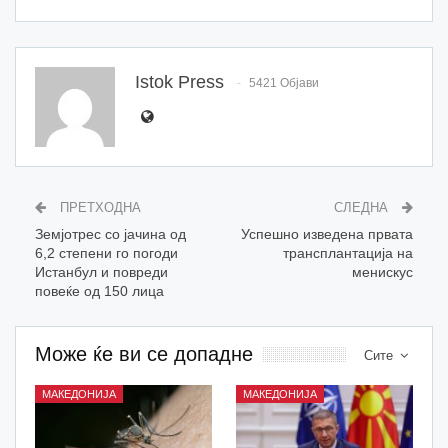
Istok Press
5421 Објави
ПРЕТХОДНА
СЛЕДНА
Земјотрес со јачина од
Успешно изведена првата
6,2 степени го погоди
трансплантација на
Истанбул и повреди
менискус
повеќе од 150 лица
Може ќе ви се допадне
Сите
МАКЕДОНИЈА
МАКЕДОНИЈА