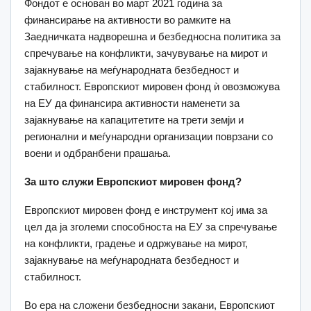
Фондот е основан во март 2021 година за
финансирање на активности во рамките на
Заедничката надворешна и безбедносна политика за
спречување на конфликти, зачувување на мирот и
зајакнување на меѓународната безбедност и
стабилност. Европскиот мировен фонд ѝ овозможува
на ЕУ да финансира активности наменети за
зајакнување на капацитетите на трети земји и
регионални и меѓународни организации поврзани со
воени и одбранбени прашања.
За што служи Европскиот мировен фонд?
Европскиот мировен фонд е инструмент кој има за
цел да ја зголеми способноста на ЕУ за спречување
на конфликти, градење и одржување на мирот,
зајакнување на меѓународната безбедност и
стабилност.
Во ера на сложени безбедносни закани, Европскиот