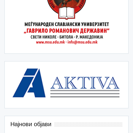
Најнови објави