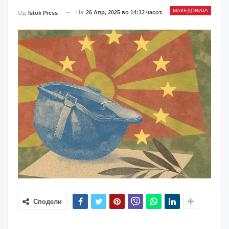
МАКЕДОНИЈА
На
26 Апр, 2025 во 14:12 часот.
Од
Istok Press
Сподели