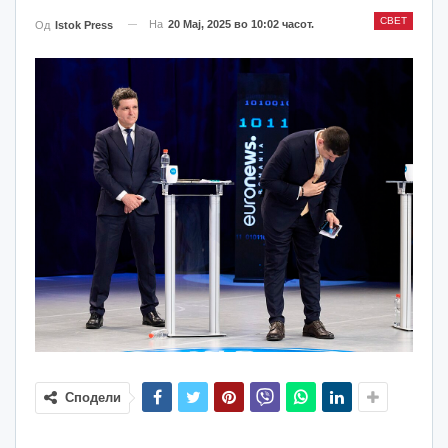
СВЕТ
На
20 Мај, 2025 во 10:02 часот.
Од
Istok Press
Сподели