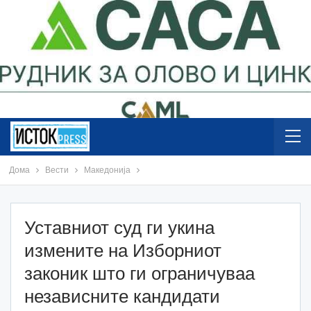
Дома
Вести
Македонија
Уставниот суд ги укина
измените на Изборниот
законик што ги ограничуваа
независните кандидати