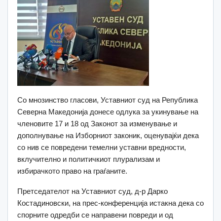
Со мнозинство гласови, Уставниот суд на Република
Северна Македонија донесе одлука за укинување на
членовите 17 и 18 од Законот за изменување и
дополнување на Изборниот законик, оценувајќи дека
со нив се повредени темелни уставни вредности,
вклучително и политичкиот плурализам и
избирачкото право на граѓаните.
Претседателот на Уставниот суд, д-р Дарко
Костадиновски, на прес-конференција истакна дека со
спорните одредби се направени повреди и од