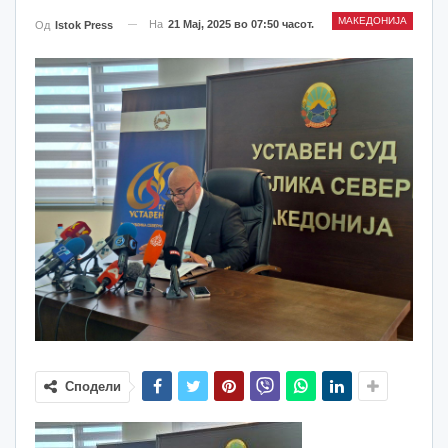
МАКЕДОНИЈА
На
21 Мај, 2025 во 07:50 часот.
Од
Istok Press
Сподели