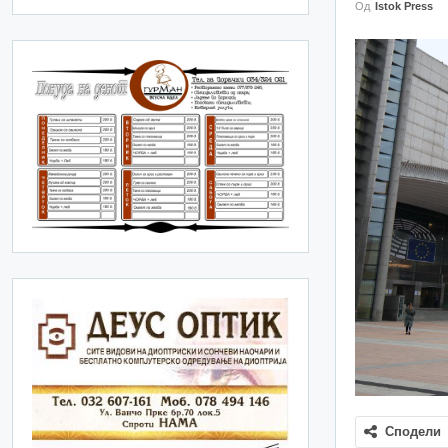
Од
Istok Press
Сподели