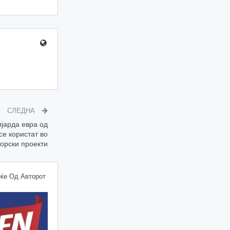
СЛЕДНА
јарда евра од
се користат во
орски проекти
ќе Од Авторот