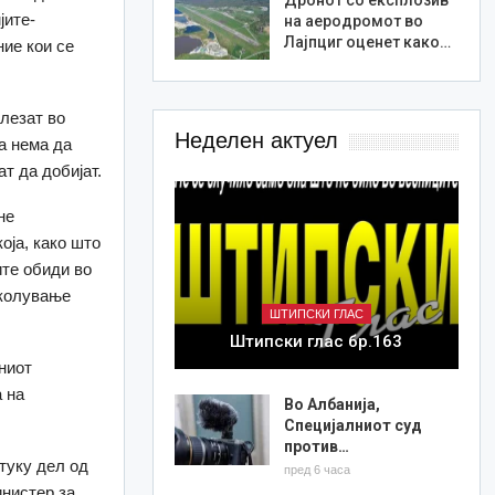
јите-
на аеродромот во
Лајпциг оценет како…
ние кои се
влезат во
Неделен актуел
ја нема да
т да добијат.
не
оја, како што
ите обиди во
иколување
ШТИПСКИ ГЛАС
Штипски глас бр.163
ниот
 на
Во Албанија,
Специјалниот суд
против…
туку дел од
пред 6 часа
инистер за