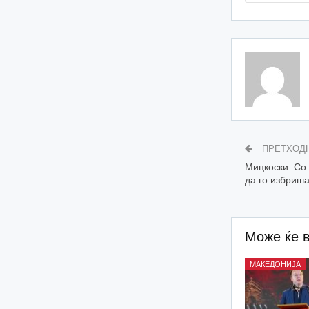
ПРЕТХОД
Мицкоски: Со
да го избриш
Може ќе 
МАКЕДОНИЈА