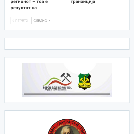
регионот – тоа е
транзиција
резултат на…
ПТРЕТХ
СЛЕДНО