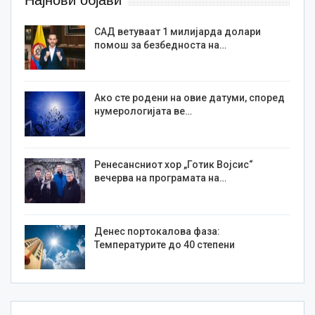
САД ветуваат 1 милијарда долари
помош за безбедноста на…
Ако сте родени на овие датуми, според
нумерологијата ве…
Ренесансниот хор „Готик Војсис“
вечерва на програмата на…
Денес портокалова фаза:
Температурите до 40 степени