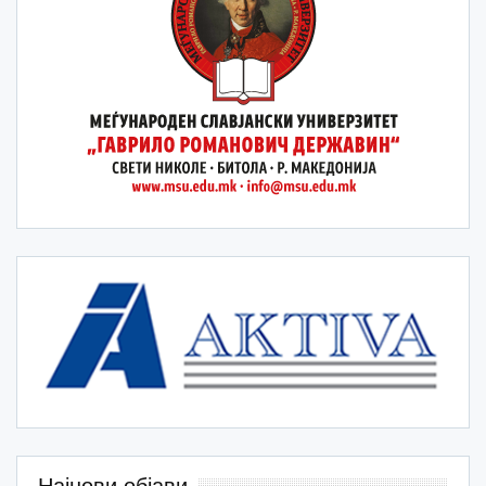
Најнови објави