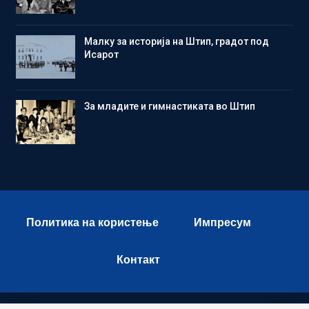
Малку за историја на Штип, градот под
Исарот
Зa младите и гимнастиката во Штип
Политика на користење
Импресум
Контакт