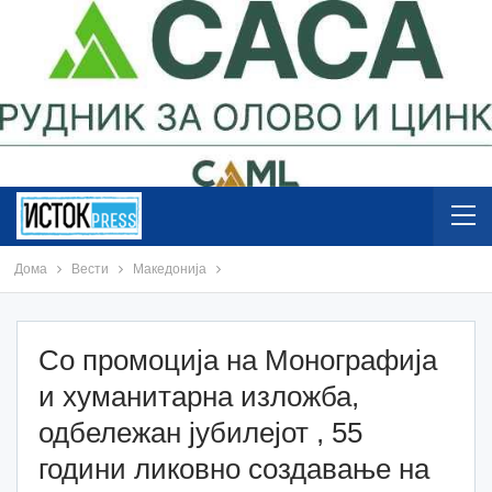
Дома
Вести
Македонија
Со промоција на Монографија
и хуманитарна изложба,
одбележан јубилејот , 55
години ликовно создавање на