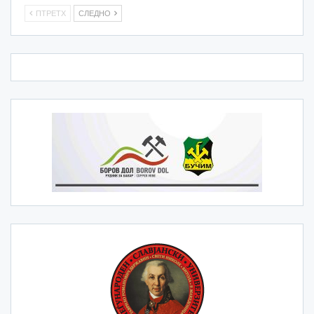
ПТРЕТХ
СЛЕДНО