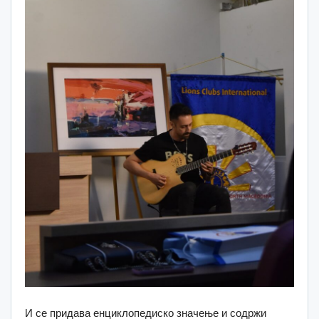
И се придава енциклопедиско значење и содржи