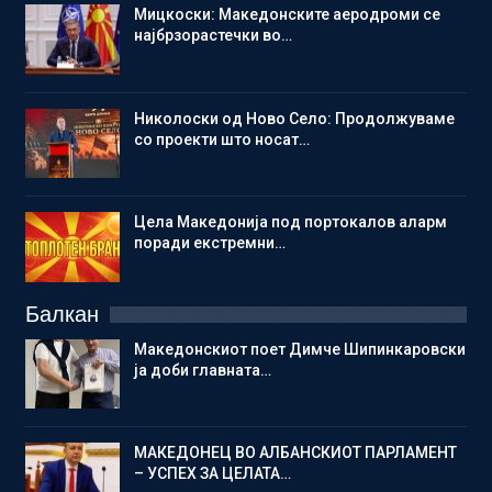
Мицкоски: Македонските аеродроми се
најбрзорастечки во…
Николоски од Ново Село: Продолжуваме
со проекти што носат…
Цела Македонија под портокалов аларм
поради екстремни…
Балкан
Македонскиот поет Димче Шипинкаровски
ја доби главната…
МАКЕДОНЕЦ ВО АЛБАНСКИОТ ПАРЛАМЕНТ
– УСПЕХ ЗА ЦЕЛАТА…