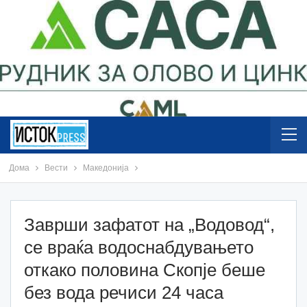
Дома
Вести
Македонија
Заврши зафатот на „Водовод“,
се враќа водоснабдувањето
откако половина Скопје беше
без вода речиси 24 часа