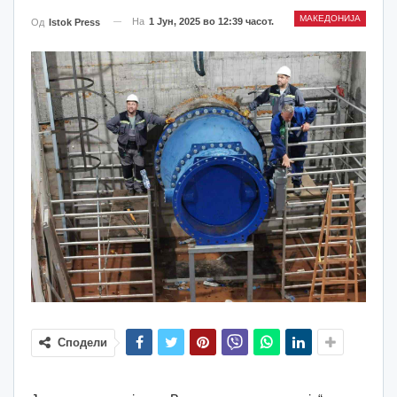
МАКЕДОНИЈА
На
1 Јун, 2025 во 12:39 часот.
Од
Istok Press
Сподели