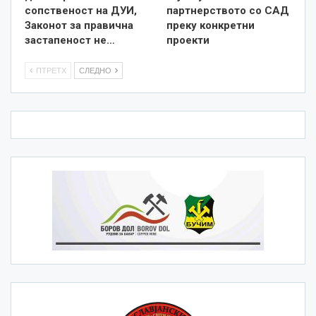
сопственост на ДУИ,
партнерството со САД
Законот за правична
преку конкретни
застапеност не…
проекти
ПТРЕТХ
СЛЕДНО