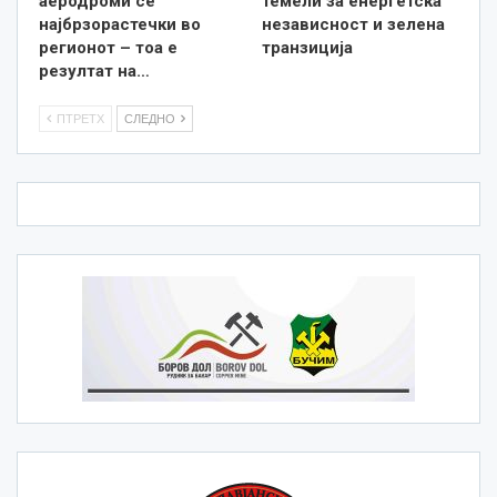
аеродроми се
темели за енергетска
најбрзорастечки во
независност и зелена
регионот – тоа е
транзиција
резултат на…
ПТРЕТХ
СЛЕДНО