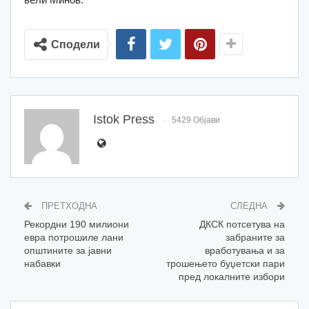
Сподели
Istok Press
5429 Објави
ПРЕТХОДНА
СЛЕДНА
Рекордни 190 милиони
ДКСК потсетува на
евра потрошиле лани
забраните за
општините за јавни
вработувања и за
набавки
трошењето буџетски пари
пред локалните избори