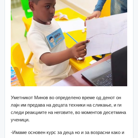
Уметникот Минов во определено време од денот он
лајн им предава на децата техники на сликање, и ги
следи реакциите на неговите, во моментов десетмина
ученици.
-Имаме основен курс за деца но и за возрасни како и