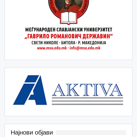
Најнови објави