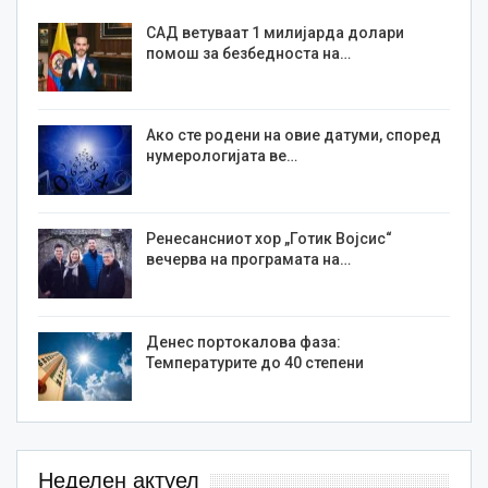
САД ветуваат 1 милијарда долари
помош за безбедноста на…
Ако сте родени на овие датуми, според
нумерологијата ве…
Ренесансниот хор „Готик Војсис“
вечерва на програмата на…
Денес портокалова фаза:
Температурите до 40 степени
Неделен актуел