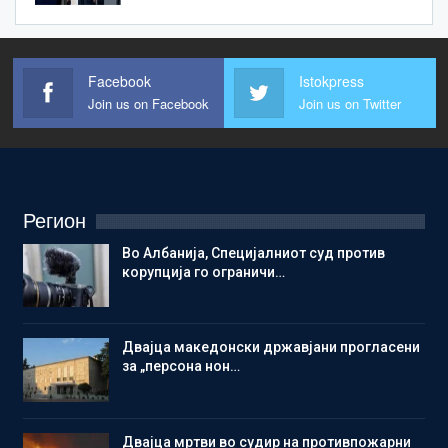
Facebook
Istokpress
Join us on Facebook
Join us on Twitter
Регион
Во Албанија, Специјалниот суд против
корупција го ограничи…
Двајца македонски државјани прогласени
за „персона нон…
Двајца мртви во судир на противпожарни