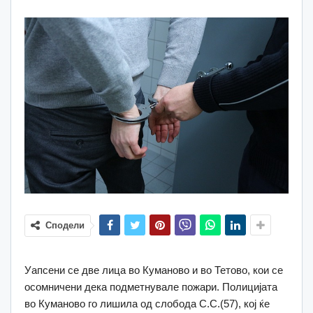
Сподели
Уапсени се две лица во Куманово и во Тетово, кои се
осомничени дека подметнувале пожари. Полицијата
во Куманово го лишила од слобода С.С.(57), кој ќе