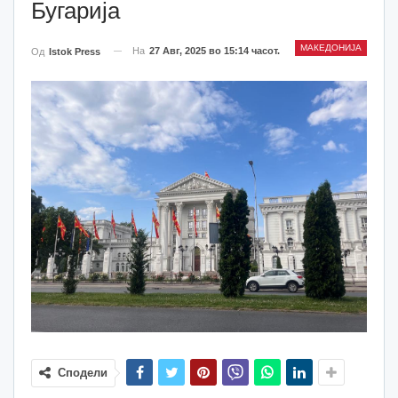
Бугарија
МАКЕДОНИЈА
На
27 Авг, 2025 во 15:14 часот.
Од
Istok Press
Сподели