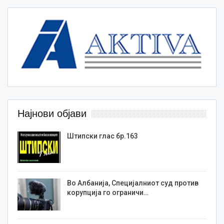
Најнови објави
Штипски глас бр.163
Во Албанија, Специјалниот суд против
корупција го ограничи…