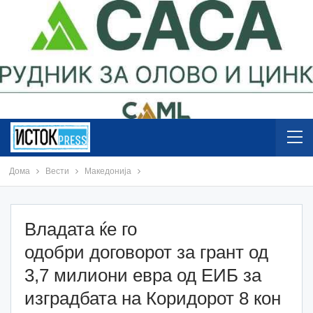
Дома
Вести
Македонија
Владата ќе го
одобри договорот за грант од
3,7 милиони евра од ЕИБ за
изградбата на Коридорот 8 кон