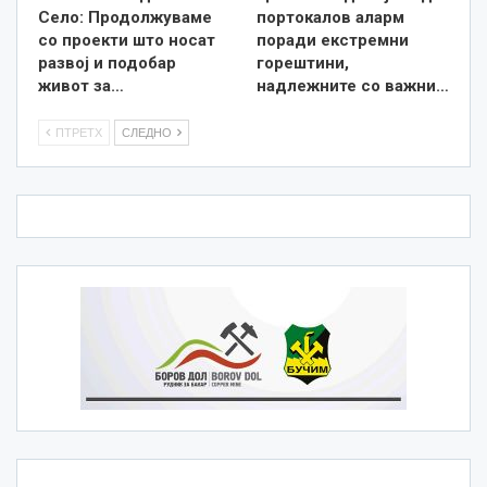
Село: Продолжуваме
портокалов аларм
со проекти што носат
поради екстремни
развој и подобар
горештини,
живот за…
надлежните со важни…
ПТРЕТХ
СЛЕДНО