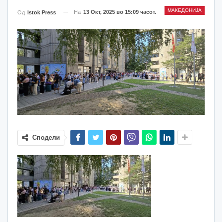
МАКЕДОНИЈА
На
13 Окт, 2025 во 15:09 часот.
Од
Istok Press
Сподели