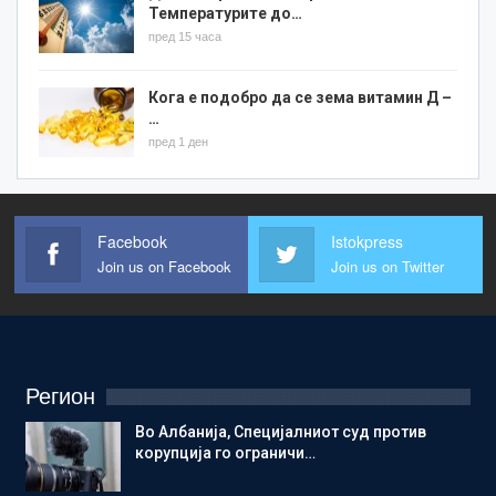
Температурите до…
пред 15 часа
Кога е подобро да се зема витамин Д –
…
пред 1 ден
Facebook
Istokpress
Join us on Facebook
Join us on Twitter
Регион
Во Албанија, Специјалниот суд против
корупција го ограничи…