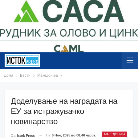
Дома
Вести
Македонија
Доделување на наградата на
ЕУ за истражувачко
новинарство
МАКЕДОНИЈА
На
6 Ное, 2025 во 08:46 часот.
Од
Istok Press