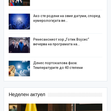
Ако сте родени на овие датуми, според
нумерологијата ве…
Ренесансниот хор „Готик Војсис“
вечерва на програмата на…
Денес портокалова фаза:
Температурите до 40 степени
Неделен актуел