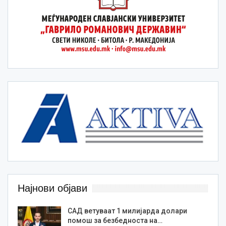
Најнови објави
САД ветуваат 1 милијарда долари
помош за безбедноста на…