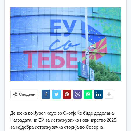
Сподели
Денеска во Јуроп хаус во Скопје ќе биде доделана
Наградата на ЕУ за истражувачко новинарство 2025
за најдобра истражувачка сторија во Северна