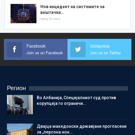
Нов инцидент на системите за
вештачка…
пред 16 часа
Facebook
Istokpress
Join us on Facebook
Join us on Twitter
Регион
Во Албанија, Специјалниот суд против
корупција го ограничи…
Двајца македонски државјани прогласени
за „персона нон…