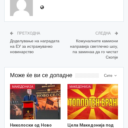
ПРЕТХОДНА
СЛЕДНА
Доделување на наградата
Комуналните камиони
на ЕУ за истражувачко
направија светлечко шоу,
новинарство
па заминаа да го чистат
Скопје
Може ќе ви се допадне
Сите
МАКЕДОНИЈА
МАКЕДОНИЈА
Николоски од Ново
Цела Македонија под