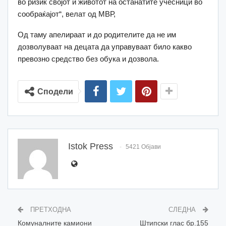
во ризик својот и животот на останатите учесници во
сообраќајот“, велат од МВР,
Од таму апелираат и до родителите да не им
дозволуваат на децата да управуваат било какво
превозно средство без обука и дозвола.
Сподели
Istok Press
5421 Објави
ПРЕТХОДНА
СЛЕДНА
Комуналните камиони
Штипски глас бр.155