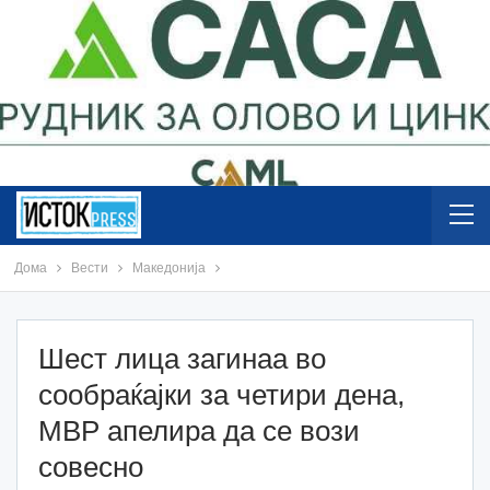
Дома
Вести
Македонија
Шест лица загинаа во
сообраќајки за четири дена,
МВР апелира да се вози
совесно