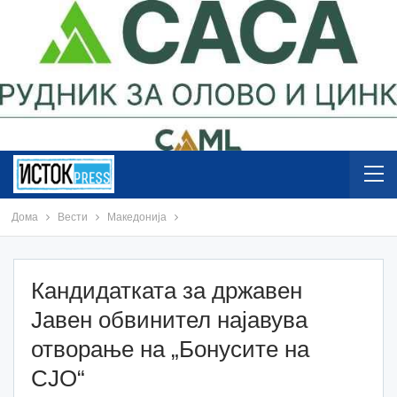
Дома
Вести
Македонија
Кандидатката за државен
Јавен обвинител најавува
отворање на „Бонусите на
СЈО“