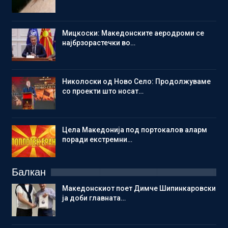
Мицкоски: Македонските аеродроми се
најбрзорастечки во…
Николоски од Ново Село: Продолжуваме
со проекти што носат…
Цела Македонија под портокалов аларм
поради екстремни…
Балкан
Македонскиот поет Димче Шипинкаровски
ја доби главната…