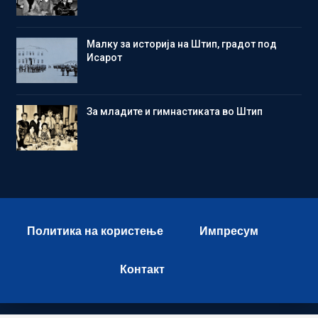
Малку за историја на Штип, градот под
Исарот
Зa младите и гимнастиката во Штип
Политика на користење
Импресум
Контакт